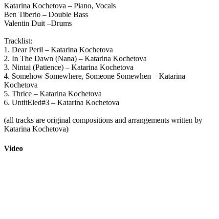
Katarina Kochetova – Piano, Vocals
Ben Tiberio – Double Bass
Valentin Duit –Drums
Tracklist:
1. Dear Peril – Katarina Kochetova
2. In The Dawn (Nana) – Katarina Kochetova
3. Nintai (Patience) – Katarina Kochetova
4. Somehow Somewhere, Someone Somewhen – Katarina
Kochetova
5. Thrice – Katarina Kochetova
6. UntitEled#3 – Katarina Kochetova
(all tracks are original compositions and arrangements written by
Katarina Kochetova)
Video