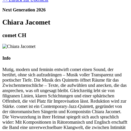
Next Generation 2026
Chiara Jacomet
comet CH
Info
Mutig, modern und feminin entwirft comet einen Sound, der
berührt, ohne sich aufzudrängen – Musik voller Transparenz und
poetischer Tiefe. Die Musik des Quintetts öffnet Räume für das
Zwischenmenschliche – Texte, die aufwühlen und anecken, die das
ansprechen, was oft ungesagt bleibt. Gleichzeitig lebt sie von
filigranen Linien, klaren Schichtungen und einer sphärischen
Offenheit, die viel Platz für Improvisation lässt. Reduktion wird zur
Stärke. comet ist ein Contemporary-Jazz-Quintett, gegründet von
der rätoromanischen Sängerin und Komponistin Chiara Jacomet.
Die Verwurzelung in ihrer Heimat spiegelt sich auch sprachlich
wider: Mit Kompositionen in Rätoromanisch und Englisch erschafft
die Band eine unverwechselbare Klangwelt, die zwischen Intimität