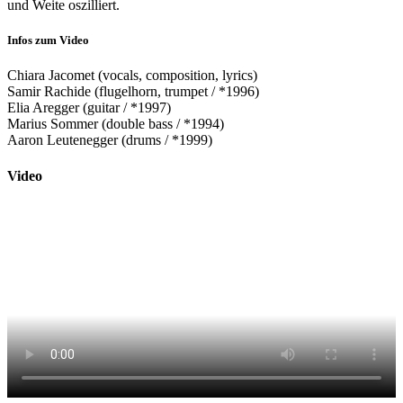
und Weite oszilliert.
Infos zum Video
Chiara Jacomet (vocals, composition, lyrics)
Samir Rachide (flugelhorn, trumpet / *1996)
Elia Aregger (guitar / *1997)
Marius Sommer (double bass / *1994)
Aaron Leutenegger (drums / *1999)
Video