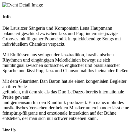
Info
Die Lausitzer Sängerin und Komponistin Lena Hauptmann
balanciert geschickt zwischen Jazz und Pop, indem sie jazzige
Grooves mit filigraner Popmelodik in quicklebendige Songs mit
individuellem Charakter verpackt.
Mit Einflüssen aus swingender Jazztradition, brasilianischen
Rhythmen und eingängigen Melodielinien bewegt sie sich
multilingual zwischen sorbischer, englischer und brasilianischer
Sprache und lässt Pop, Jazz und Chanson nahtlos ineinander fließen.
Mit dem Gitarristen Dan Baron hat sie einen kongenialen Begleiter
an ihrer Seite
gefunden, mit dem sie als das Duo LeDazzo bereits internationale
Preise gewann
und gemeinsam für den Rundfunk produziert. Ein nahezu blindes
musikalisches Verstehen der beiden Musiker untereinander lässt eine
feinspürig-filigrane und emotionale Interaktion auf der Bühne
entstehen, der man sich nur schwer entziehen kann.
Line Up